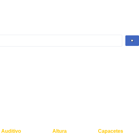
Auditivo
Altura
Capacetes