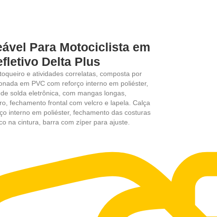
ável Para Motociclista em
letivo Delta Plus
queiro e atividades correlatas, composta por
ionada em PVC com reforço interno em poliéster,
 de solda eletrônica, com mangas longas,
, fechamento frontal com velcro e lapela. Calça
o interno em poliéster, fechamento das costuras
ico na cintura, barra com zíper para ajuste.