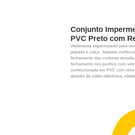
Conjunto Imperme
PVC Preto com Ref
Vestimenta impermeável para moto
jaqueta e calça. Jaqueta confecc
fechamento das costuras através
fechamento nos punhos com velcro
confeccionada em PVC com reforç
através de solda eletrônica, elást