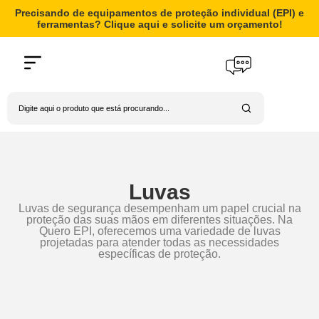
Precisando de equipamentos de proteção individual (EPI) e
ferramentas? Clique aqui e solicite um orçamento!
Luvas
Luvas de segurança desempenham um papel crucial na
proteção das suas mãos em diferentes situações. Na
Quero EPI, oferecemos uma variedade de luvas
projetadas para atender todas as necessidades
específicas de proteção.