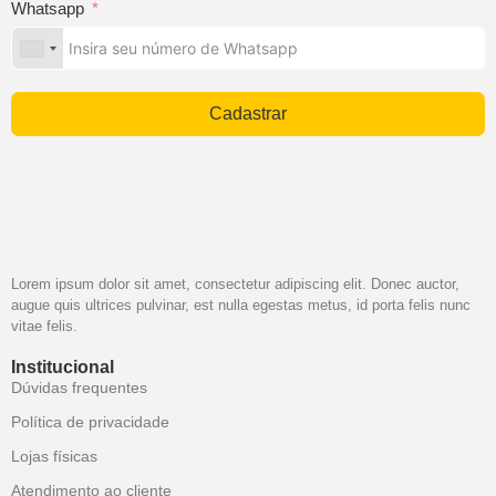
Whatsapp
Cadastrar
Lorem ipsum dolor sit amet, consectetur adipiscing elit. Donec auctor,
augue quis ultrices pulvinar, est nulla egestas metus, id porta felis nunc
vitae felis.
Institucional
Dúvidas frequentes
Política de privacidade
Lojas físicas
Atendimento ao cliente