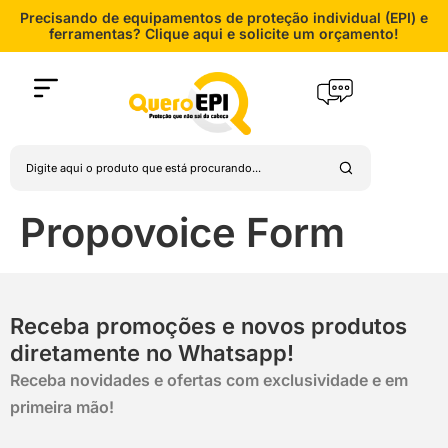
Precisando de equipamentos de proteção individual (EPI) e
ferramentas? Clique aqui e solicite um orçamento!
Propovoice Form
Receba promoções e novos produtos
diretamente no Whatsapp!
Receba novidades e ofertas com exclusividade e em
primeira mão!