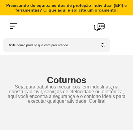
Precisando de equipamentos de proteção individual (EPI) e
ferramentas? Clique aqui e solicite um orçamento!
Coturnos
Seja para trabalhos mecânicos, em indústrias, na
construção civil, serviços de eletricidade ou eletrônica,
aqui você encontra a segurança e o conforto ideais para
executar qualquer atividade. Confira!