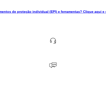
entos de proteção individual (EPI) e ferramentas? Clique aqui e 